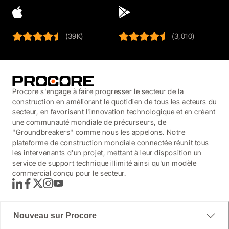
(39K)
(3,010)
Procore s'engage à faire progresser le secteur de la
construction en améliorant le quotidien de tous les acteurs du
secteur, en favorisant l'innovation technologique et en créant
une communauté mondiale de précurseurs, de
"Groundbreakers" comme nous les appelons. Notre
plateforme de construction mondiale connectée réunit tous
les intervenants d'un projet, mettant à leur disposition un
service de support technique illimité ainsi qu'un modèle
commercial conçu pour le secteur.
LinkedIn
Facebook
Twitter
Instagram
YouTube
Nouveau sur Procore