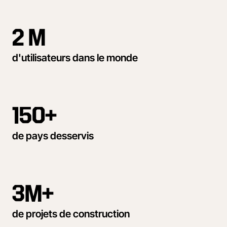
2 M
d'utilisateurs dans le monde
150+
de pays desservis
3M+
de projets de construction