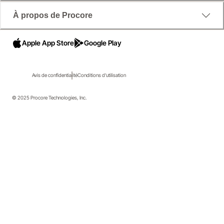
À propos de Procore
Apple App Store
Google Play
Avis de confidentialité
Conditions d'utilisation
© 2025 Procore Technologies, Inc.