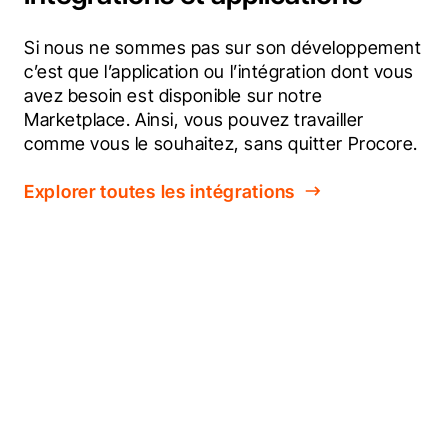
Si nous ne sommes pas sur son développement 
c’est que l’application ou l’intégration dont vous 
avez besoin est disponible sur notre 
Marketplace. Ainsi, vous pouvez travailler 
comme vous le souhaitez, sans quitter Procore.
Explorer toutes les intégrations