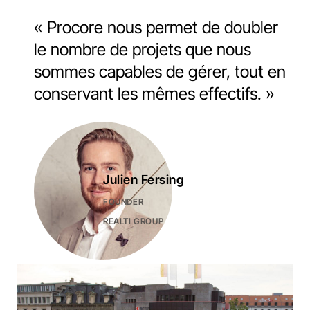
«
Procore nous permet de doubler
le nombre de projets que nous
sommes capables de gérer, tout en
conservant les mêmes effectifs.
»
Julien Fersing
FOUNDER
REALTI GROUP