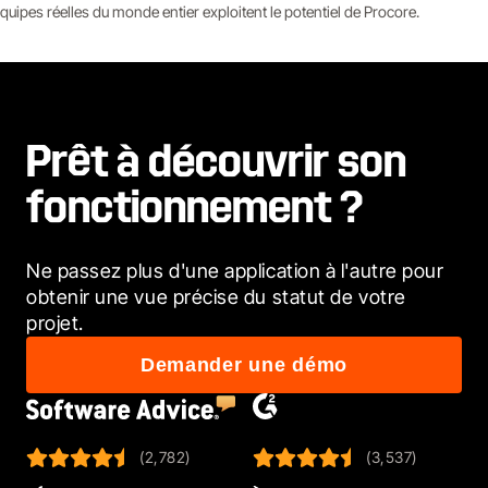
pes réelles du monde entier exploitent le potentiel de Procore.
Prêt à découvrir son
fonctionnement ?
Ne passez plus d'une application à l'autre pour 
obtenir une vue précise du statut de votre 
projet.
Demander une démo
(2,782)
(3,537)